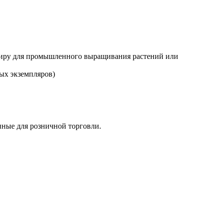
 миру для промышленного выращивания растений или
ых экземпляров)
нные для розничной торговли.