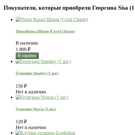
Покупатели, которые приобрели Георгина Sisa (1
Пион Корал Шарм (Coral Charm)
В наличии
1 800
₽
Георгина Smokey (1 шт.)
150
₽
Нет в наличии
Георгина Nescio (1 шт.)
120
₽
Нет в наличии