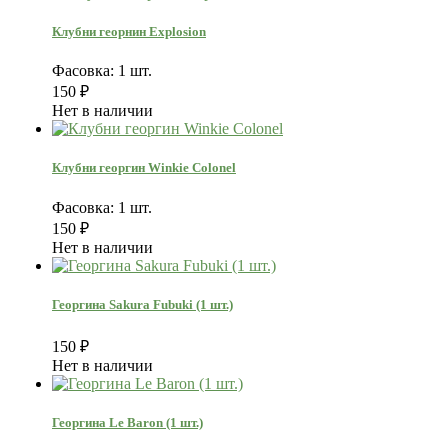
Клубни георнин Explosion
Фасовка: 1 шт.
150
₽
Нет в наличии
Клубни георгин Winkie Colonel
Фасовка: 1 шт.
150
₽
Нет в наличии
Георгина Sakura Fubuki (1 шт.)
150
₽
Нет в наличии
Георгина Le Baron (1 шт.)