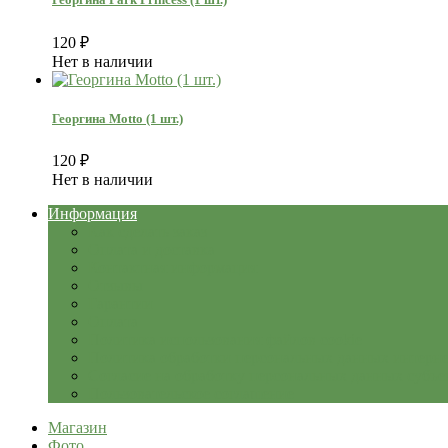
120
₽
Нет в наличии
Георгина Motto (1 шт.)
120
₽
Нет в наличии
Информация
Как сделать заказ
Оплата и доставка
Контактная информация
Отзывы
Гарантии
Оплата
Политика использования файлов сookie
Политика обработки персональных данных интерн
Согласие на обработку персональных данных субъ
Пользовательское соглашение
Магазин
Фото