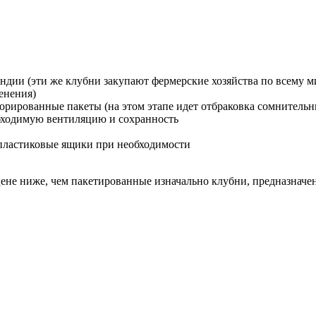
ндии (эти же клубни закупают фермерские хозяйства по всему
енения)
рированные пакеты (на этом этапе идет отбраковка сомнительн
бходимую вентиляцию и сохранность
 пластиковые ящики при необходимости
цене ниже, чем пакетированные изначально клубни, предназначе